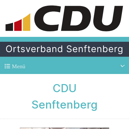
Menü
CDU
Senftenberg